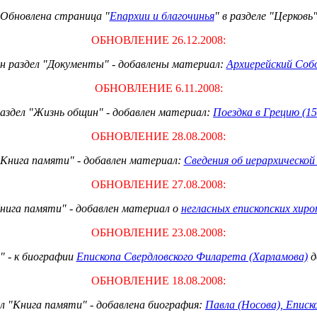
Обновлена страница "
Епархии и благочинья
" в разделе "Церковь
ОБНОВЛЕНИЕ 26.12.2008:
н раздел "Документы" - добавлены материал:
Архиерейский Собо
ОБНОВЛЕНИЕ 6.11.2008:
аздел "Жизнь общин" - добавлен материал:
Поездка в Грецию (15
ОБНОВЛЕНИЕ 2
8
.08.2008:
"Книга памяти" - добавлен материал:
Сведения об иерархическо
ОБНОВЛЕНИЕ 27.08.2008:
нига памяти" - добавлен материал о
н
егласных епископских хиро
ОБНОВЛЕНИЕ 23.08.2008:
" - к биографии
Епископа Свердловского Филарета (Харламова)
д
ОБНОВЛЕНИЕ 18.08.2008:
л "Книга памяти" - добавлена биография:
Павла (Носова), Еписк