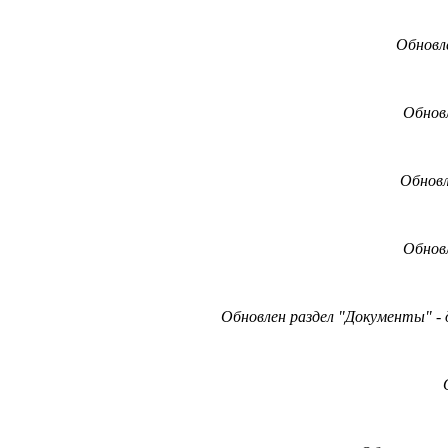
Обновл
Обнов
Обновл
Обновл
Обновлен раздел "Документы" -