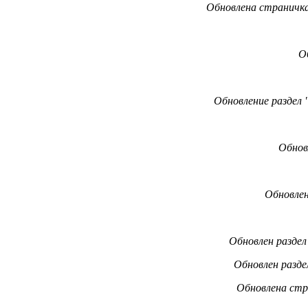
Обновлена страничка
О
Обновление
раздел 
Обнов
Обновлен
Обновлен разде
Обновлен разде
Обновлена стр