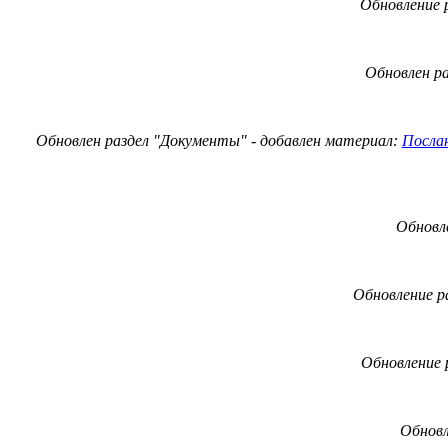
Обновление
Обновлен р
Обновлен раздел "Документы" - добавлен материал:
Послан
Обновл
Обновление
р
Обновление
Обновл