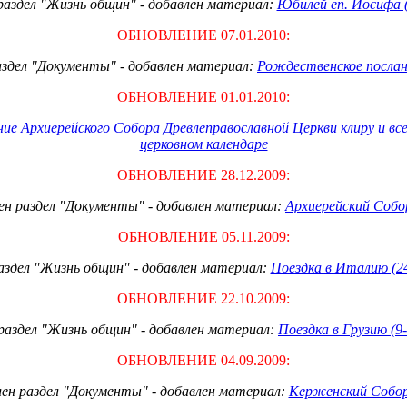
раздел "Жизнь общин" - добавлен материал:
Юбилей еп. Иосифа (
ОБНОВЛЕНИЕ
0
7.
01
.20
10
:
аздел "Документы" - добавлен материал:
Рождественское послан
ОБНОВЛЕНИЕ
01
.
01
.20
10
:
ие Архиерейского Собора Древлеправославной Церкви клиру и в
церковном календаре
ОБНОВЛЕНИЕ 28.12.2009:
ен раздел "Документы" - добавлен материал:
Архиерейский Собор
ОБНОВЛЕНИЕ 05.11.2009:
аздел "Жизнь общин" - добавлен материал:
Поездка в Италию (24
ОБНОВЛЕНИЕ 22.10.2009:
раздел "Жизнь общин" - добавлен материал:
Поездка в Грузию (9-
ОБНОВЛЕНИЕ 04.09.2009:
ен раздел "Документы" - добавлен материал:
Керженский Собор