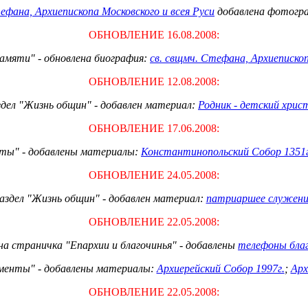
ефана, Архиепископа Московского и всея Руси
добавлена фотогра
ОБНОВЛЕНИЕ 16.08.2008:
памяти" - обновлена биография:
св. свщмч. Стефана, Архиепископ
ОБНОВЛЕНИЕ 12.08.2008:
здел "Жизнь общин" - добавлен материал:
Родник - детский хрис
ОБНОВЛЕНИЕ 17.06.2008:
нты" - добавлены материалы:
Константинопольский Собор 1351г
ОБНОВЛЕНИЕ 24.05.2008:
аздел "Жизнь общин" - добавлен материал:
п
атриаршее служение
ОБНОВЛЕНИЕ 22.05.2008:
на страничка "Епархии и благочинья" - добавлены
телефоны б
ла
ументы" - добавлены материалы:
Архиерейский Собор 1997г.
;
Арх
ОБНОВЛЕНИЕ 22.05.2008: