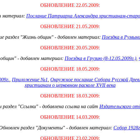
ОБНОВЛЕНИЕ 22.05.2009:
ен материал:
Послание Патриарха Александра христианам-старо
ОБНОВЛЕНИЕ 21.05.2009:
ие
раздел "Жизнь общин" - добавлен материал:
Поездка в Румынию
ОБНОВЛЕНИЕ 20.05.2009:
 общин" - добавлен материал:
Поездка в Грузию (8-12.05.2009г.)
,
ОБНОВЛЕНИЕ 18.05.2009:
009г.
,
Приложение №1
,
Окружное послание Собора Русской Древл
христианам о церковном расколе
XVII
века
ОБНОВЛЕНИЕ 18.03.2009:
 раздел "Ссылки" - добавлена ссылка на сайт
Издательского от
ОБНОВЛЕНИЕ 14.03.2009:
Обновлен раздел "Документы" - добавлен материал:
Собор 1928г
ОБНОВЛЕНИЕ 23.02.2009: