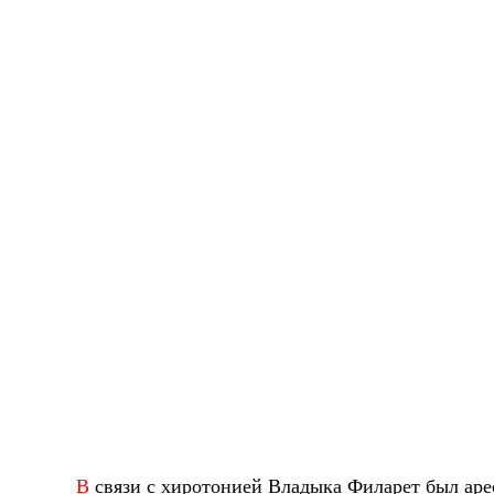
В
связи с хиротонией Владыка Филарет был арес