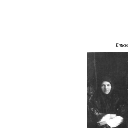
Еписк