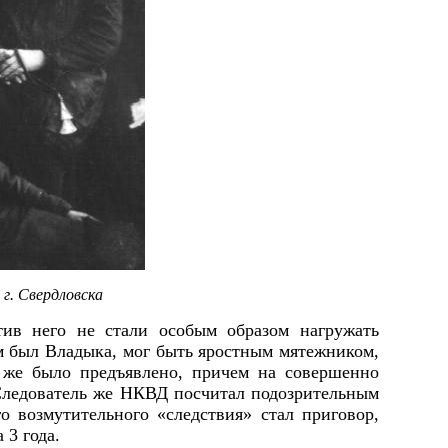
г. Свердловска
ив него не стали особым образом нагружать
м был Владыка, мог быть яростным мятежником,
 же было предъявлено, причем на совершенно
 Следователь же НКВД посчитал подозрительным
о возмутительного «следствия» стал приговор,
3 года.