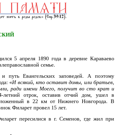
СКИЙ
ился 5 апреля 1890 года в деревне Караваево
влеправославной семье.
 и путь Евангельских заповедей. А поэтому
да: «
И всякий, кто оставит домы, или братьев,
емли, ради имени Моего, получит во сто крат и
4-летний отрок, оставив отчий дом, ушел в
пложенный в 22 км от Нижнего Новгорода. В
инок Филарет провел 15 лет.
ларет пересилися в г. Семенов, где жил при