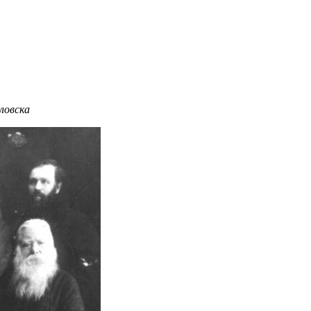
ловска