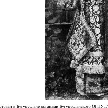
тован в Бугуруслане органами Бугурусланского ОГПУ17 