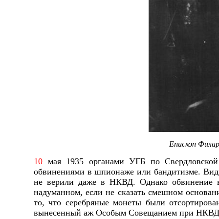
Епископ Филар
10
мая 1935 органами УГБ по Свердловской 
обвинениями в шпионаже или бандитизме. Види
не верили даже в НКВД. Однако обвинение в
надуманном, если не сказать смешном основан
то, что серебряные монеты были отсортирован
вынесенный аж Особым Совещанием при НКВД ССС