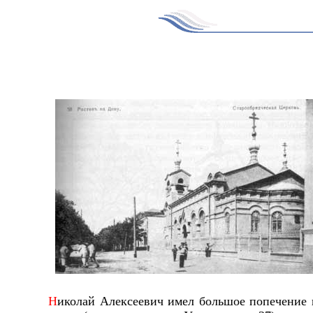
Н
иколай Алексеевич имел большое попечение и